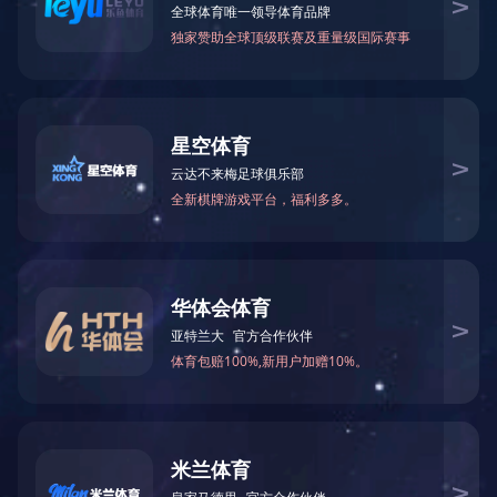
资
【概要描述】我公司荣膺甲级测绘资质，开启高质量发展
新纪元。
质
荣
誉
主
营
业
务
上一条
2025年测绘法宣传日暨国家版图意识宣传周
项
目
案
例
下一条
我公司获评“山东省2024年度专精特新中小
企业”
新
闻