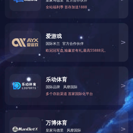
动
态
推荐新闻
员
工
天
2025年测绘法宣传日暨国家版图意识宣传周
地
08-26
人
才
我公司荣膺甲级测绘资质，开启高质量发展新纪
招
元。
聘
05-14
星
空
体
我公司获评“山东省2024年度专精特新中小企业”
育·
05-29
（中
国）