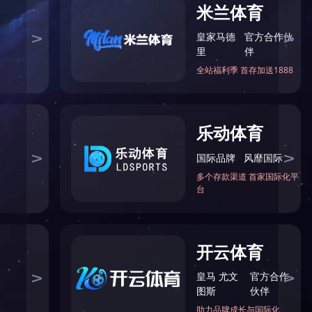
星空体育·（中国）官方网站-STARSKY SPORT
星空体育·（中国）官方网站-STA
RSKY SPORT
电话：
0531-85938870
手机：
18601908580
邮箱：
799040476@qq.com
地址：山东省济南市天桥区时代总部基地六区50号楼503
室